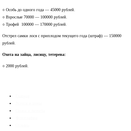
○ Особь до одного года — 45000 рублей.
○ Взрослые 70000 — 100000 рублей.
○ Трофей 100000 — 170000 рублей.
Отстрел самки лося с приплодом текущего года (штраф) — 150000
рублей.
Охота на зайца, лисицу, тетерева:
○ 2000 рублей.
Главная
Услуги и цены
Сроки и лимиты
Фотографии
Отзывы