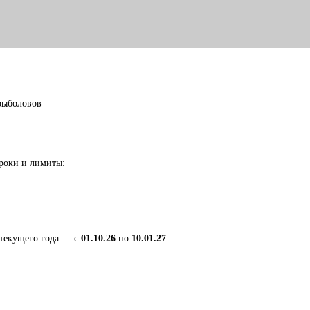
рыболовов
сроки и лимиты:
 текущего года — с
01.10.26
по
10.01.27