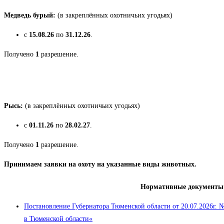
Медведь бурый:
(в закреплённых охотничьих угодьях)
с
15.08.26
по
31.12.26
.
Получено
1
разрешение.
Рысь:
(в закреплённых охотничьих угодьях)
с
01
.11.26
по
28.02.27
.
Получено
1
разрешение.
Принимаем заявки на охоту на указанные виды животных.
Нормативные документы п
Постановление Губернатора Тюменской области от 20.07.2026г.
в Тюменской области
«