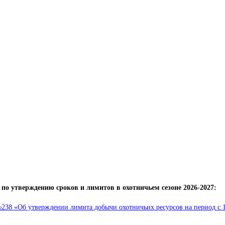
о утверждению сроков и лимитов в охотничьем сезоне 2026-2027:
 №238 «Об утверждении лимита добычи охотничьих ресурсов
на период
с 1