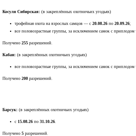
Косуля Сибирская:
(в закреплённых охотничьих угодьях)
трофейная охота на взрослых самцов — с
20.08.26
по
20.09.26
;
все половозрастные группы, за исключением самок с приплодом
Получено
255
разрешений.
Кабан:
(в закреплённых охотничьих угодьях)
все половозрастные группы, за исключением самок с приплодом
Получено
200
разрешений.
Барсук:
(в закреплённых охотничьих угодьях)
с
15.08.26
по
31.10.26
.
Получено
5
разрешений.