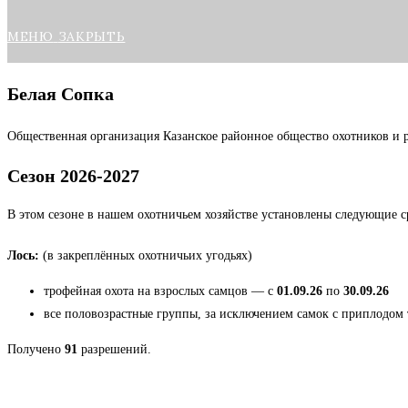
МЕНЮ
ЗАКРЫТЬ
Белая Сопка
Общественная организация Казанское районное общество охотников и 
Сезон 2026-2027
В этом сезоне в нашем охотничьем хозяйстве установлены следующие 
Лось:
(в закреплённых охотничьих угодьях)
трофейная охота на взрослых самцов — с
01.09.26
по
30.09.26
все половозрастные группы, за исключением самок с приплодом
Получено
91
разрешений.